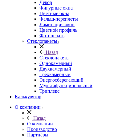
Декор
Фигурные окна
Цветные окна
Фальш-переплеты
Ламинация окон
Цветной профиль
Фотопечать
Стеклопакеты
Назад
Стеклопакеты
Однокамерный
Двухкамерный
Трехкамерный
Энергосберегающий
Мультифункциональный
Триплекс
Калькулятор
О компании
Назад
О компании
Производство
Партнёры