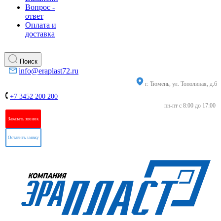
Вопрос -
ответ
Оплата и
доставка
Поиск
info@eraplast72.ru
г. Тюмень, ул. Тополиная, д.6
+7 3452 200 200
пн-пт с 8:00 до 17:00
Заказать звонок
Оставить заявку