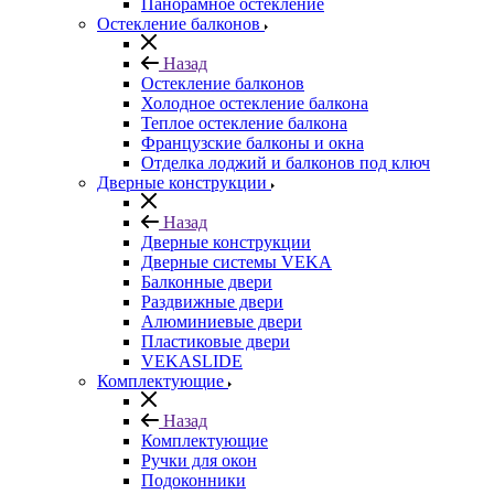
Панорамное остекление
Остекление балконов
Назад
Остекление балконов
Холодное остекление балкона
Теплое остекление балкона
Французские балконы и окна
Отделка лоджий и балконов под ключ
Дверные конструкции
Назад
Дверные конструкции
Дверные системы VEKA
Балконные двери
Раздвижные двери
Алюминиевые двери
Пластиковые двери
VEKASLIDE
Комплектующие
Назад
Комплектующие
Ручки для окон
Подоконники