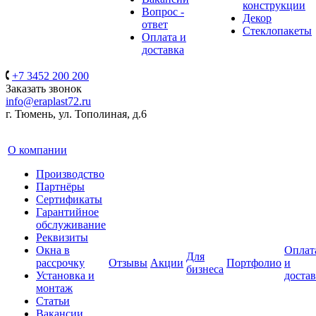
конструкции
Вопрос -
Декор
ответ
Стеклопакеты
Оплата и
доставка
+7 3452 200 200
Заказать звонок
info@eraplast72.ru
г. Тюмень, ул. Тополиная, д.6
О компании
Производство
Партнёры
Сертификаты
Гарантийное
обслуживание
Реквизиты
Окна в
Оплат
Для
рассрочку
Отзывы
Акции
Портфолио
и
бизнеса
Установка и
достав
монтаж
Статьи
Вакансии