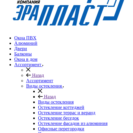
Окна ПВХ
Алюминий
Двери
Балконы
Окна в дом
Ассортимент
Назад
Ассортимент
Виды остекления
Назад
Виды остекления
Остекление коттеджей
Остекление террас и веранд
Остекление беседок
Остекление фасадов из алюминия
Офисные перегородки