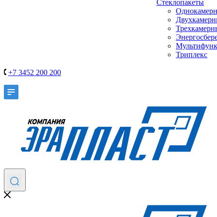
Стеклопакеты
Однокамер
Двухкамер
Трехкамерн
Энергосбер
Мультифун
Триплекс
+7 3452 200 200