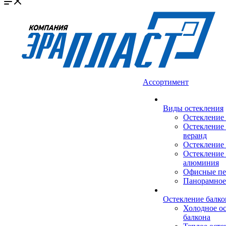
Ассортимент
Виды остекления
Остекление
Остекление 
веранд
Остекление 
Остекление 
алюминия
Офисные пе
Панорамное
Остекление балко
Холодное о
балкона