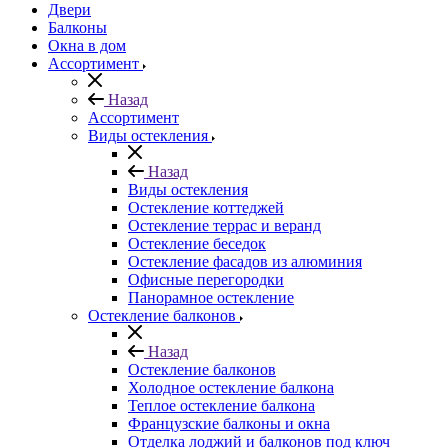
Двери
Балконы
Окна в дом
Ассортимент
Назад
Ассортимент
Виды остекления
Назад
Виды остекления
Остекление коттеджей
Остекление террас и веранд
Остекление беседок
Остекление фасадов из алюминия
Офисные перегородки
Панорамное остекление
Остекление балконов
Назад
Остекление балконов
Холодное остекление балкона
Теплое остекление балкона
Французские балконы и окна
Отделка лоджий и балконов под ключ