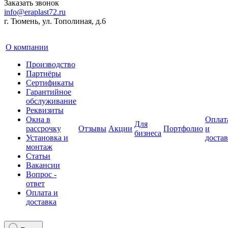
Заказать звонок
info@eraplast72.ru
г. Тюмень, ул. Тополиная, д.6
О компании
Производство
Партнёры
Сертификаты
Гарантийное
обслуживание
Реквизиты
Окна в
Оплат
Для
рассрочку
Отзывы
Акции
Портфолио
и
бизнеса
Установка и
достав
монтаж
Статьи
Вакансии
Вопрос -
ответ
Оплата и
доставка