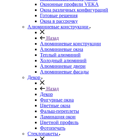
Окнонные профили VEKA
Окна различных конфигураций
Готовые решения
Окна в рассрочку
Алюминиевые конструкции
Назад
Алюминиевые конструкции
Алюминиевые окна
Теплый алюминий
Холодный алюминий
Алюминиевые двери
Алюминиевые фасады
Декор
Назад
Декор
Фигурные окна
Цветные окна
Фальш-переплеты
Ламинация окон
Цветной профиль
Фотопечать
Стеклопакеты