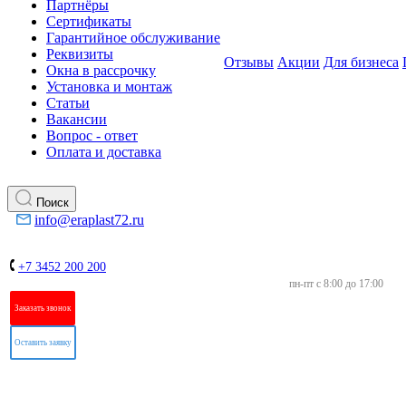
Партнёры
Сертификаты
Гарантийное обслуживание
Реквизиты
Отзывы
Акции
Для бизнеса
Окна в рассрочку
Установка и монтаж
Статьи
Вакансии
Вопрос - ответ
Оплата и доставка
Поиск
info@eraplast72.ru
+7 3452 200 200
пн-пт с 8:00 до 17:00
Заказать звонок
Оставить заявку