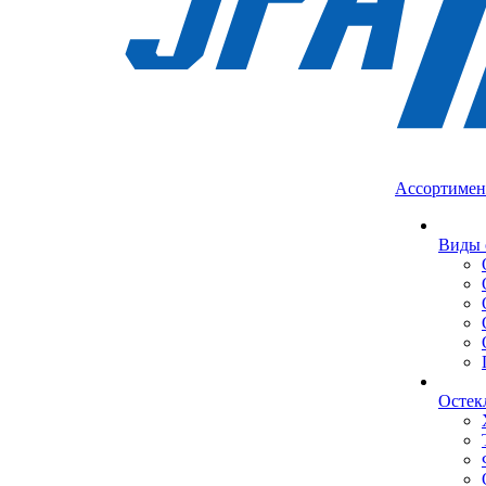
Ассортимен
Виды 
Остек