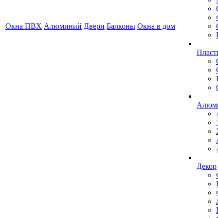
Окна ПВХ
Алюминий
Двери
Балконы
Окна в дом
Пласт
Алюми
Декор