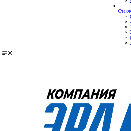
Стекл