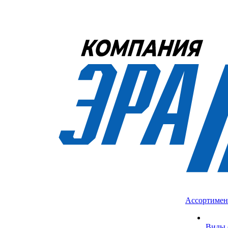
Ассортимен
Виды 