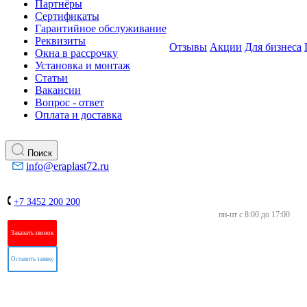
Партнёры
Сертификаты
Гарантийное обслуживание
Реквизиты
Отзывы
Акции
Для бизнеса
Окна в рассрочку
Установка и монтаж
Статьи
Вакансии
Вопрос - ответ
Оплата и доставка
Поиск
info@eraplast72.ru
+7 3452 200 200
пн-пт с 8:00 до 17:00
Заказать звонок
Оставить заявку