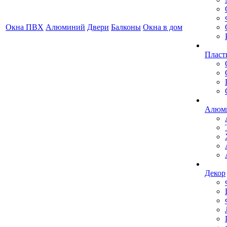
Окна ПВХ
Алюминий
Двери
Балконы
Окна в дом
Пласт
Алюми
Декор