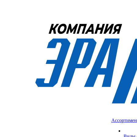
Ассортимен
Виды 