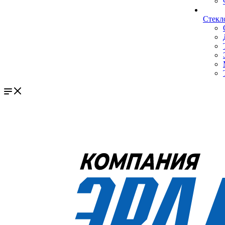
Стекл