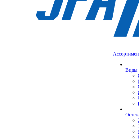
Ассортимен
Виды 
Остек