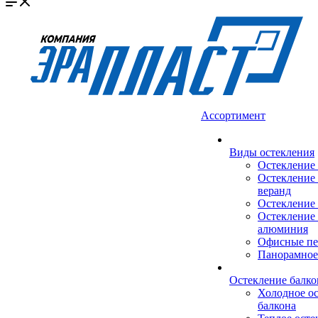
Ассортимент
Виды остекления
Остекление
Остекление 
веранд
Остекление 
Остекление 
алюминия
Офисные пе
Панорамное
Остекление балко
Холодное о
балкона