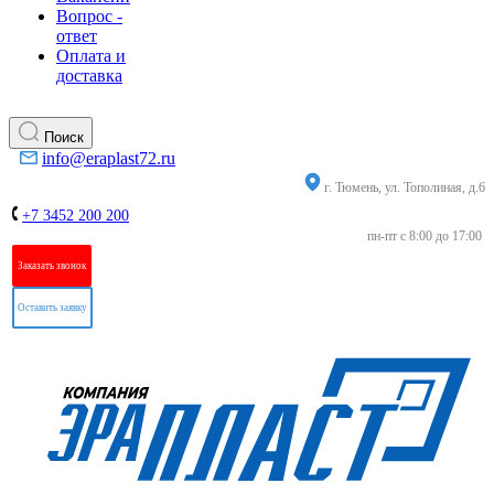
Вопрос -
ответ
Оплата и
доставка
Поиск
info@eraplast72.ru
г. Тюмень, ул. Тополиная, д.6
+7 3452 200 200
пн-пт с 8:00 до 17:00
Заказать звонок
Оставить заявку