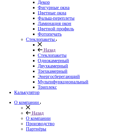
Декор
Фигурные окна
Цветные окна
Фальш-переплеты
Ламинация окон
Цветной профиль
Фотопечать
Стеклопакеты
Назад
Стеклопакеты
Однокамерный
Двухкамерный
Трехкамерный
Энергосберегающий
Мультифункциональный
Триплекс
Калькулятор
О компании
Назад
О компании
Производство
Партнёры