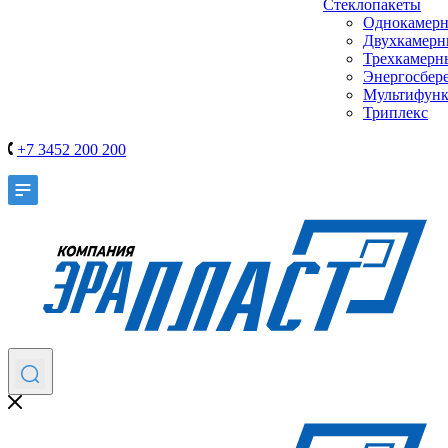
Стеклопакеты
Однокамер
Двухкамер
Трехкамерн
Энергосбер
Мультифун
Триплекс
+7 3452 200 200