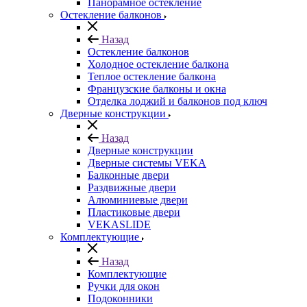
Панорамное остекление
Остекление балконов
Назад
Остекление балконов
Холодное остекление балкона
Теплое остекление балкона
Французские балконы и окна
Отделка лоджий и балконов под ключ
Дверные конструкции
Назад
Дверные конструкции
Дверные системы VEKA
Балконные двери
Раздвижные двери
Алюминиевые двери
Пластиковые двери
VEKASLIDE
Комплектующие
Назад
Комплектующие
Ручки для окон
Подоконники