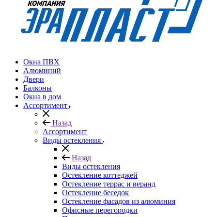
Окна ПВХ
Алюминий
Двери
Балконы
Окна в дом
Ассортимент
Назад
Ассортимент
Виды остекления
Назад
Виды остекления
Остекление коттеджей
Остекление террас и веранд
Остекление беседок
Остекление фасадов из алюминия
Офисные перегородки