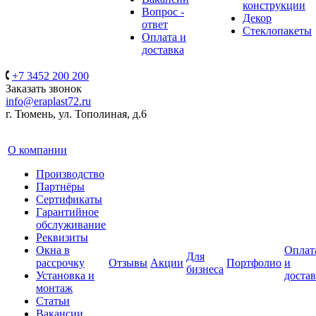
конструкции
Вопрос -
Декор
ответ
Стеклопакеты
Оплата и
доставка
+7 3452 200 200
Заказать звонок
info@eraplast72.ru
г. Тюмень, ул. Тополиная, д.6
О компании
Производство
Партнёры
Сертификаты
Гарантийное
обслуживание
Реквизиты
Окна в
Оплат
Для
рассрочку
Отзывы
Акции
Портфолио
и
бизнеса
Установка и
достав
монтаж
Статьи
Вакансии