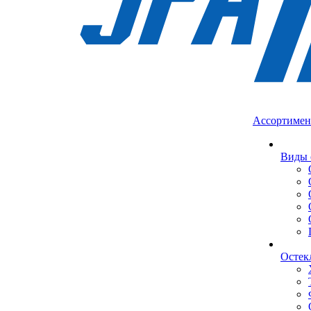
Ассортимен
Виды 
Остек