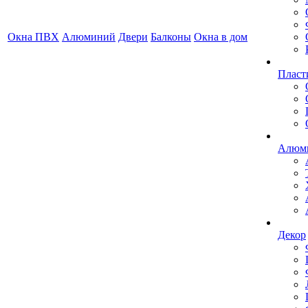
Окна ПВХ
Алюминий
Двери
Балконы
Окна в дом
Пласт
Алюми
Декор