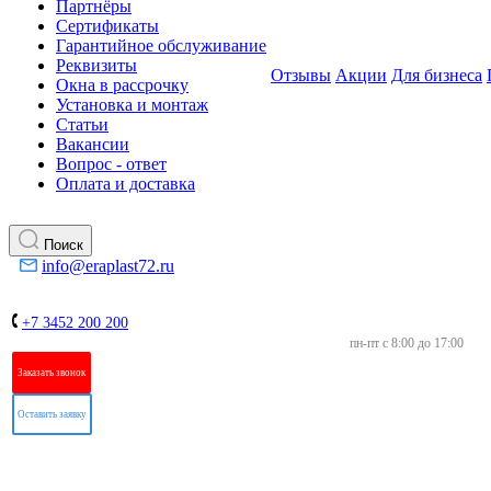
Партнёры
Сертификаты
Гарантийное обслуживание
Реквизиты
Отзывы
Акции
Для бизнеса
Окна в рассрочку
Установка и монтаж
Статьи
Вакансии
Вопрос - ответ
Оплата и доставка
Поиск
info@eraplast72.ru
+7 3452 200 200
пн-пт с 8:00 до 17:00
Заказать звонок
Оставить заявку