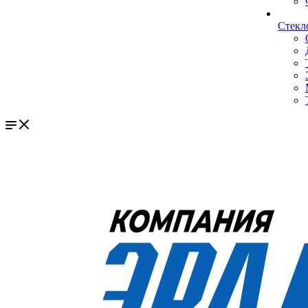
Стекл