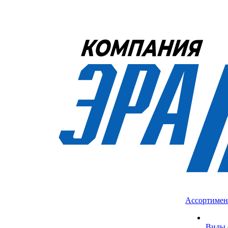
Ассортимен
Виды 