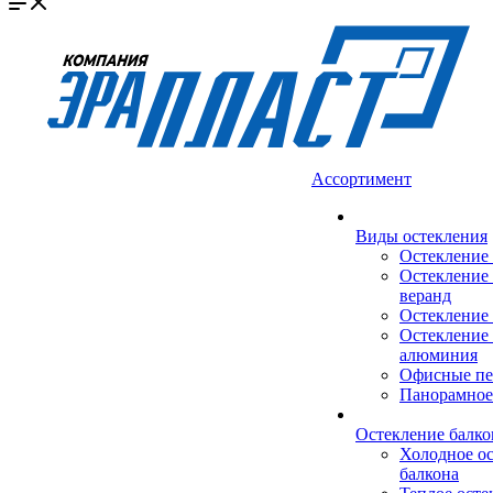
Ассортимент
Виды остекления
Остекление
Остекление 
веранд
Остекление 
Остекление 
алюминия
Офисные пе
Панорамное
Остекление балко
Холодное о
балкона