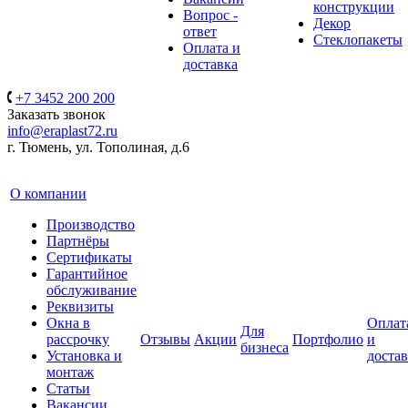
конструкции
Вопрос -
Декор
ответ
Стеклопакеты
Оплата и
доставка
+7 3452 200 200
Заказать звонок
info@eraplast72.ru
г. Тюмень, ул. Тополиная, д.6
О компании
Производство
Партнёры
Сертификаты
Гарантийное
обслуживание
Реквизиты
Окна в
Оплат
Для
рассрочку
Отзывы
Акции
Портфолио
и
бизнеса
Установка и
достав
монтаж
Статьи
Вакансии