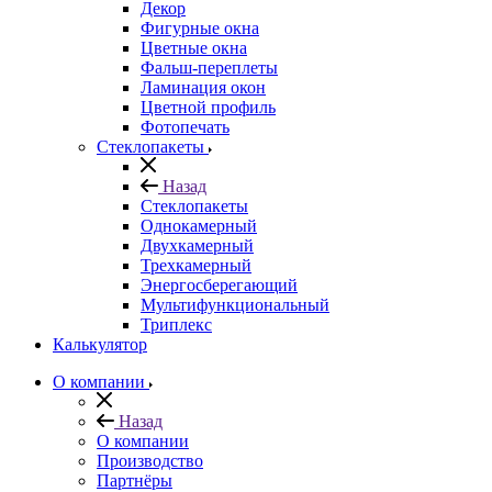
Декор
Фигурные окна
Цветные окна
Фальш-переплеты
Ламинация окон
Цветной профиль
Фотопечать
Стеклопакеты
Назад
Стеклопакеты
Однокамерный
Двухкамерный
Трехкамерный
Энергосберегающий
Мультифункциональный
Триплекс
Калькулятор
О компании
Назад
О компании
Производство
Партнёры