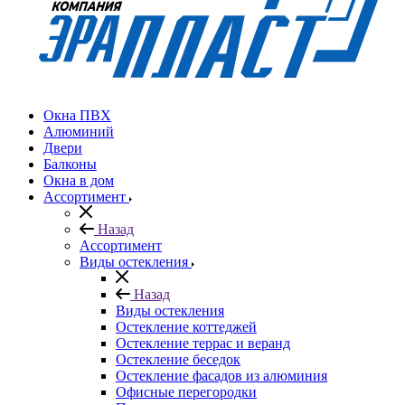
Окна ПВХ
Алюминий
Двери
Балконы
Окна в дом
Ассортимент
Назад
Ассортимент
Виды остекления
Назад
Виды остекления
Остекление коттеджей
Остекление террас и веранд
Остекление беседок
Остекление фасадов из алюминия
Офисные перегородки