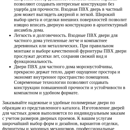
позволяют создавать интересные конструкции без
ущерба для прочности. Входная ПВХ дверь в частный
дом может выглядеть ажурной и легкой. Широкий
выбор цвета и отделки внешних поверхностей позволит
изящно вписать дверную конструкцию в архитектурный
ансамбль дома.
Легкость и долговечность. Входные ПВХ двери для
частного дома утепленные легче и компактнее
деревянных или металлических. При правильном
монтаже и выборе качественной фурнитуры ПВХ двери
прослужат десятки лет, сохраняя свежий вид и
функциональность.
Двери ПВХ для частного дома морозоустойчивы,
прекрасно держат тепло, дарят ощущение простора и
экономят внутреннее пространство помещения.
Современные технологии позволяют создавать
конструкции повышенной прочности и устойчивости в
компактном и удобном формате.
Заказывайте надежные и удобные полимерные двери по
образцам из представленного каталога. Изготовление дверей
для частных домов выполняется по индивидуальным заказам
с учетом размеров дверных проемов. К вашим услугам
широчайший выбор форм и дизайнов, вариантов отделки,
фурнитуры и запорных механизмов, профессиональные