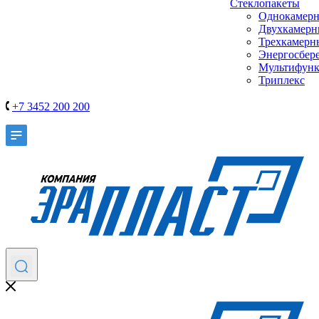
Стеклопакеты
Однокамер
Двухкамер
Трехкамерн
Энергосбер
Мультифун
Триплекс
+7 3452 200 200