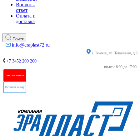
Вопрос -
ответ
Оплата и
доставка
Поиск
info@eraplast72.ru
г. Тюмень, ул. Тополиная, д.6
+7 3452 200 200
пн-пт с 8:00 до 17:00
Заказать звонок
Оставить заявку