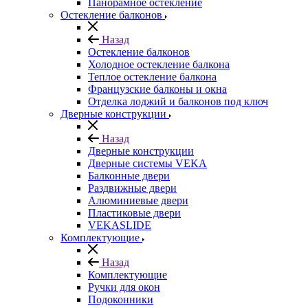
Панорамное остекление
Остекление балконов
Назад
Остекление балконов
Холодное остекление балкона
Теплое остекление балкона
Французские балконы и окна
Отделка лоджий и балконов под ключ
Дверные конструкции
Назад
Дверные конструкции
Дверные системы VEKA
Балконные двери
Раздвижные двери
Алюминиевые двери
Пластиковые двери
VEKASLIDE
Комплектующие
Назад
Комплектующие
Ручки для окон
Подоконники