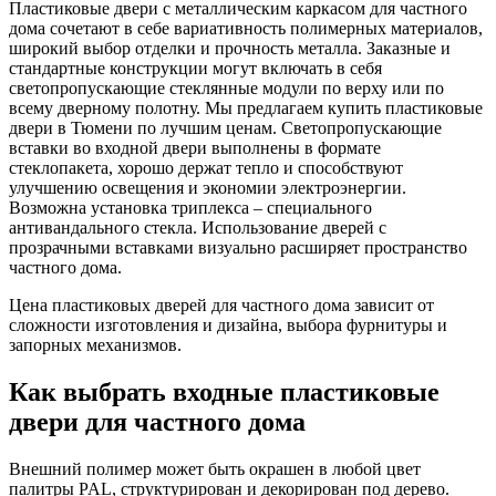
Пластиковые двери с металлическим каркасом для частного
дома сочетают в себе вариативность полимерных материалов,
широкий выбор отделки и прочность металла. Заказные и
стандартные конструкции могут включать в себя
светопропускающие стеклянные модули по верху или по
всему дверному полотну. Мы предлагаем купить пластиковые
двери в Тюмени по лучшим ценам. Светопропускающие
вставки во входной двери выполнены в формате
стеклопакета, хорошо держат тепло и способствуют
улучшению освещения и экономии электроэнергии.
Возможна установка триплекса – специального
антивандального стекла. Использование дверей с
прозрачными вставками визуально расширяет пространство
частного дома.
Цена пластиковых дверей для частного дома зависит от
сложности изготовления и дизайна, выбора фурнитуры и
запорных механизмов.
Как выбрать входные пластиковые
двери для частного дома
Внешний полимер может быть окрашен в любой цвет
палитры PAL, структурирован и декорирован под дерево.