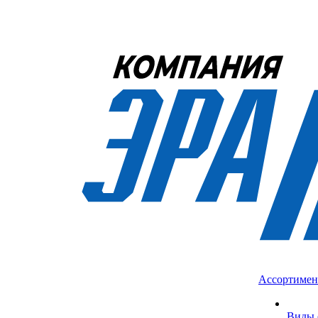
Ассортимен
Виды 