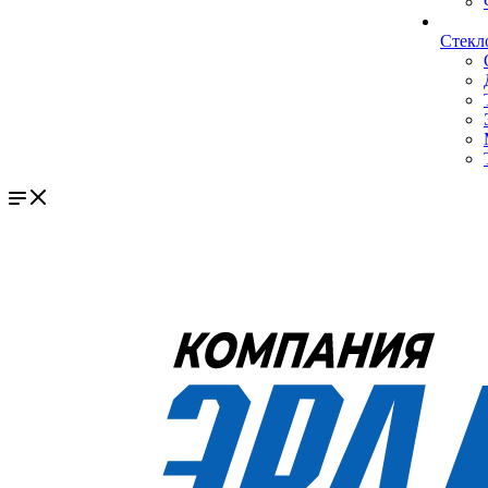
Стекл