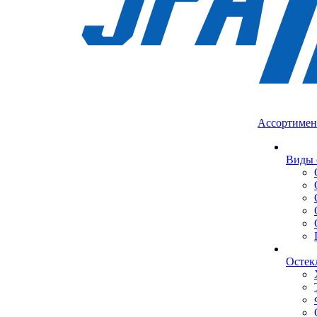
Ассортимен
Виды 
Остек