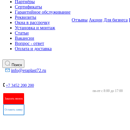
Партнёры
Сертификаты
Гарантийное обслуживание
Реквизиты
Отзывы
Акции
Для бизнеса
Окна в рассрочку
Установка и монтаж
Статьи
Вакансии
Вопрос - ответ
Оплата и доставка
Поиск
info@eraplast72.ru
+7 3452 200 200
пн-пт с 8:00 до 17:00
Заказать звонок
Оставить заявку