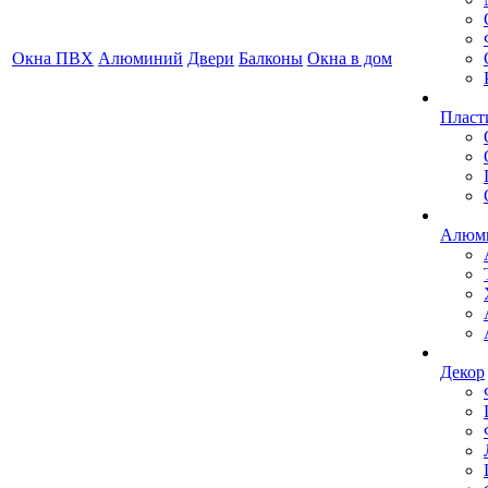
Окна ПВХ
Алюминий
Двери
Балконы
Окна в дом
Пласт
Алюми
Декор